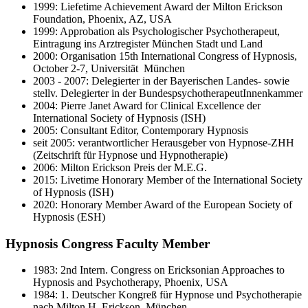
1999: Liefetime Achievement Award der Milton Erickson
Foundation, Phoenix, AZ, USA
1999: Approbation als Psychologischer Psychotherapeut,
Eintragung ins Arztregister München Stadt und Land
2000: Organisation 15th International Congress of Hypnosis,
October 2-7, Universität München
2003 - 2007: Delegierter in der Bayerischen Landes- sowie
stellv. Delegierter in der BundespsychotherapeutInnenkammer
2004: Pierre Janet Award for Clinical Excellence der
International Society of Hypnosis (ISH)
2005: Consultant Editor, Contemporary Hypnosis
seit 2005: verantwortlicher Herausgeber von Hypnose-ZHH
(Zeitschrift für Hypnose und Hypnotherapie)
2006: Milton Erickson Preis der M.E.G.
2015: Livetime Honorary Member of the International Society
of Hypnosis (ISH)
2020: Honorary Member Award of the European Society of
Hypnosis (ESH)
Hypnosis Congress Faculty Member
1983: 2nd Intern. Congress on Ericksonian Approaches to
Hypnosis and Psychotherapy, Phoenix, USA
1984: 1. Deutscher Kongreß für Hypnose und Psychotherapie
nach Milton H. Erickson, München