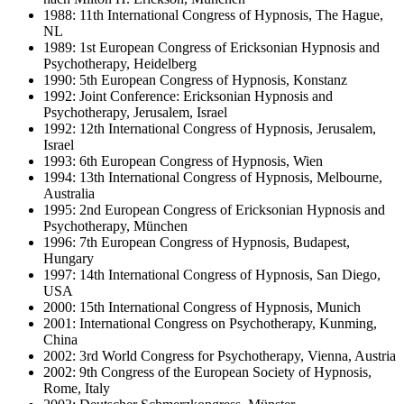
1988: 11th International Congress of Hypnosis, The Hague,
NL
1989: 1st European Congress of Ericksonian Hypnosis and
Psychotherapy, Heidelberg
1990: 5th European Congress of Hypnosis, Konstanz
1992: Joint Conference: Ericksonian Hypnosis and
Psychotherapy, Jerusalem, Israel
1992: 12th International Congress of Hypnosis, Jerusalem,
Israel
1993: 6th European Congress of Hypnosis, Wien
1994: 13th International Congress of Hypnosis, Melbourne,
Australia
1995: 2nd European Congress of Ericksonian Hypnosis and
Psychotherapy, München
1996: 7th European Congress of Hypnosis, Budapest,
Hungary
1997: 14th International Congress of Hypnosis, San Diego,
USA
2000: 15th International Congress of Hypnosis, Munich
2001: International Congress on Psychotherapy, Kunming,
China
2002: 3rd World Congress for Psychotherapy, Vienna, Austria
2002: 9th Congress of the European Society of Hypnosis,
Rome, Italy