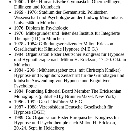
1960 - 1969: Humanistische Gymnasia in Obermedlingen,
Dillingen und Kulmbach
1969 - 1976: Studium der Germanistik, Politischen
Wissenschaft und Psychologie an der Ludwig-Maximilians-
Universität in München
1976: Diplom in Psychologie
1976: Mitbegründer und -leiter des Instituts für Integrierte
Therapie (IIT) in München
1978 - 1984: Gründungsvorsitzender Milton Erickson
Gesellschaft für Klinische Hypnose (M.E.G.)
1984: Organisation Erster Deutscher Kongress für Hypnose
und Hypnotherapie nach Milton H. Erickson, 17.-20. Okt. in
München
1984 - 2004: Mitherausgeber (zus. mit Christoph Kraiker)
Hypnose und Kognition: Zeitschrift für die Grundlagen und
klinische Anwendung von Hypnose und Kognitiver
Psychologie
1984: Founding Editorial Board Member The Ericksonian
Monographs (published by Brunner/Mazel, New York)
1986 - 1992: Geschäftsführer M.E.G.
1987 - 1988: Vizepräsident Deutsche Gesellschaft für
Hypnose (DGH)
1989: Co-Organisation Erster Europäischer Kongress für
Hypnose und Psychotherapie nach Milton H. Erickson,
20.-24. Sept. in Heidelberg