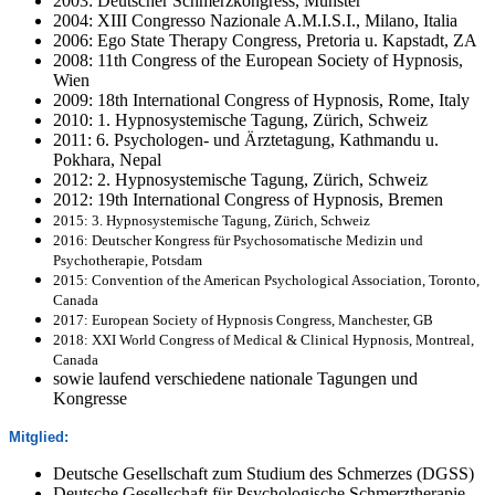
2003: Deutscher Schmerzkongress, Münster
2004: XIII Congresso Nazionale A.M.I.S.I., Milano, Italia
2006: Ego State Therapy Congress, Pretoria u. Kapstadt, ZA
2008: 11th Congress of the European Society of Hypnosis,
Wien
2009: 18th International Congress of Hypnosis, Rome, Italy
2010: 1. Hypnosystemische Tagung, Zürich, Schweiz
2011: 6. Psychologen- und Ärztetagung, Kathmandu u.
Pokhara, Nepal
2012: 2. Hypnosystemische Tagung, Zürich, Schweiz
2012: 19th International Congress of Hypnosis, Bremen
2015: 3. Hypnosystemische Tagung, Zürich, Schweiz
2016: Deutscher Kongress für Psychosomatische Medizin und
Psychotherapie, Potsdam
2015: Convention of the American Psychological Association, Toronto,
Canada
2017: European Society of Hypnosis Congress, Manchester, GB
2018: XXI World Congress of Medical & Clinical Hypnosis, Montreal,
Canada
sowie laufend verschiedene nationale Tagungen und
Kongresse
Mitglied:
Deutsche Gesellschaft zum Studium des Schmerzes (DGSS)
Deutsche Gesellschaft für Psychologische Schmerztherapie